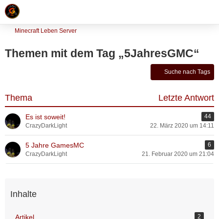
Minecraft Leben Server
Themen mit dem Tag „5JahresGMC“
Suche nach Tags
Thema
Letzte Antwort
Es ist soweit!
44
CrazyDarkLight
22. März 2020 um 14:11
5 Jahre GamesMC
6
CrazyDarkLight
21. Februar 2020 um 21:04
Inhalte
Artikel
2