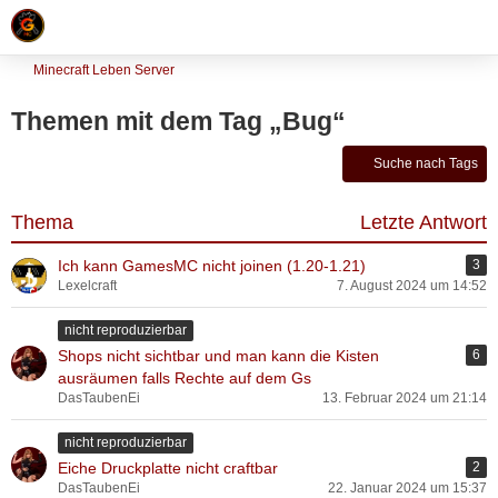
Minecraft Leben Server
Themen mit dem Tag „Bug“
Suche nach Tags
Thema
Letzte Antwort
Ich kann GamesMC nicht joinen (1.20-1.21)
3
Lexelcraft
7. August 2024 um 14:52
nicht reproduzierbar
Shops nicht sichtbar und man kann die Kisten
6
ausräumen falls Rechte auf dem Gs
DasTaubenEi
13. Februar 2024 um 21:14
nicht reproduzierbar
Eiche Druckplatte nicht craftbar
2
DasTaubenEi
22. Januar 2024 um 15:37