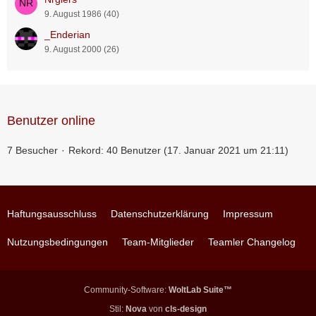
9. August 1986 (40)
_Enderian
9. August 2000 (26)
Benutzer online
7 Besucher
Rekord: 40 Benutzer (
17. Januar 2021 um 21:11
)
Haftungsausschluss
Datenschutzerklärung
Impressum
Nutzungsbedingungen
Team-Mitglieder
Teamler Changelog
Community-Software:
WoltLab Suite™
Stil:
Nova
von
cls-design