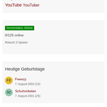
YouTube
YouTuber
Serverstatus: Online
0/125 online
Rekord: 0 Spieler
Heutige Geburtstage
Feeezy
7. August 2003 (23)
Schuhmitwlan
7. August 2001 (25)