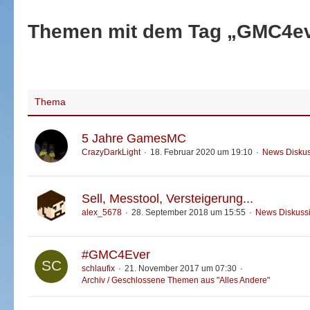
Themen mit dem Tag „GMC4e
Thema
5 Jahre GamesMC
CrazyDarkLight
18. Februar 2020 um 19:10
News Disku
Sell, Messtool, Versteigerung...
alex_5678
28. September 2018 um 15:55
News Diskuss
#GMC4Ever
schlaufix
21. November 2017 um 07:30
Archiv / Geschlossene Themen aus "Alles Andere"