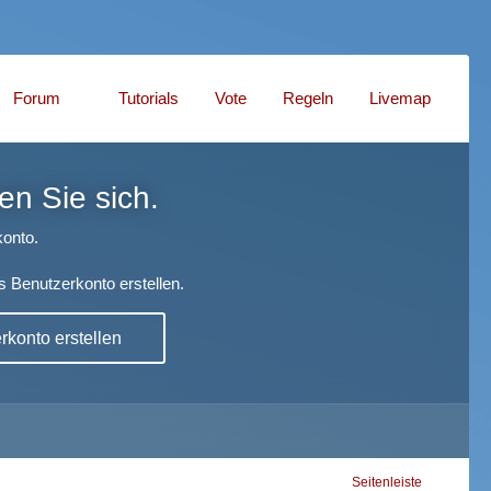
Forum
Tutorials
Vote
Regeln
Livemap
en Sie sich.
onto.
s Benutzerkonto erstellen.
konto erstellen
Seitenleiste