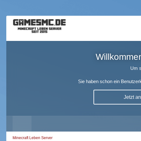
Willkommen!
Um s
Sie haben schon ein Benutzerk
Jetzt a
Minecraft Leben Server