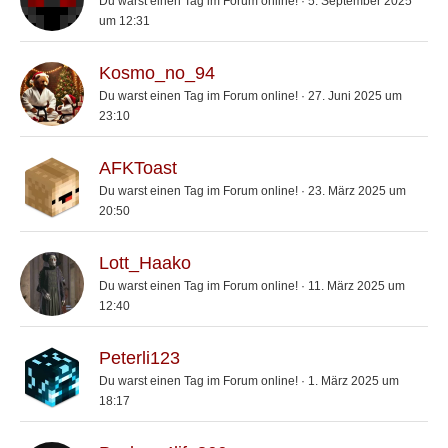
Du warst einen Tag im Forum online!
5. September 2025
um 12:31
Kosmo_no_94
Du warst einen Tag im Forum online!
27. Juni 2025 um
23:10
AFKToast
Du warst einen Tag im Forum online!
23. März 2025 um
20:50
Lott_Haako
Du warst einen Tag im Forum online!
11. März 2025 um
12:40
Peterli123
Du warst einen Tag im Forum online!
1. März 2025 um
18:17