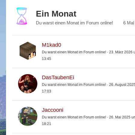
Ein Monat
Du warst einen Monat im Forum online!
6 Mal
M1kad0
Du warst einen Monat im Forum online!
23. März 2026 
13:45
DasTaubenEi
Du warst einen Monat im Forum online!
26. August 202
17:03
Jaccooni
Du warst einen Monat im Forum online!
26. Mai 2025 u
18:21