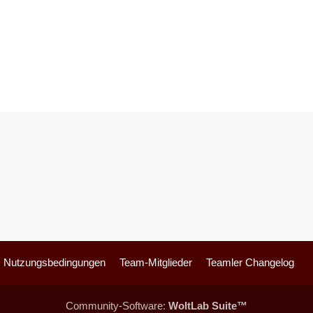
Nutzungsbedingungen
Team-Mitglieder
Teamler Changelog
Community-Software:
WoltLab Suite™