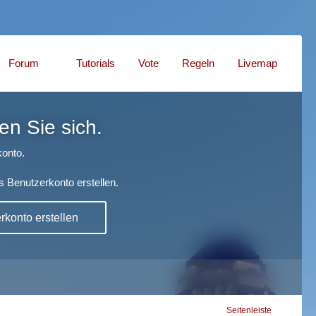
Forum
Tutorials
Vote
Regeln
Livemap
en Sie sich.
onto.
s Benutzerkonto erstellen.
konto erstellen
Seitenleiste