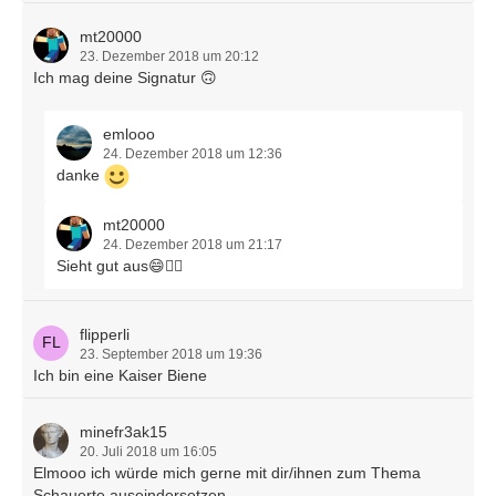
mt20000
23. Dezember 2018 um 20:12
Ich mag deine Signatur 🙃
emlooo
24. Dezember 2018 um 12:36
danke
mt20000
24. Dezember 2018 um 21:17
Sieht gut aus😄👍🏽
flipperli
23. September 2018 um 19:36
Ich bin eine Kaiser Biene
minefr3ak15
20. Juli 2018 um 16:05
Elmooo ich würde mich gerne mit dir/ihnen zum Thema
Schauerte auseindersetzen