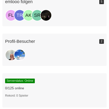
emlooo folgen
5
Profil-Besucher
2
Serverstatus: Online
0/125 online
Rekord: 0 Spieler