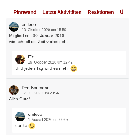
Pinnwand
Letzte Aktivitäten
Reaktionen
Über 
emlooo
13. Oktober 2020 um 15:59
Mitglied seit 30. Januar 2016
wie schnell die Zeit vorbei geht
iTz
19. Oktober 2020 um 22:42
Und jeden Tag wird es mehr
Der_Baumann
17. Juli 2020 um 20:56
Alles Gute!
emlooo
1. August 2020 um 00:07
danke