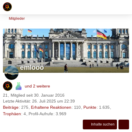
Mitglieder
emlooo
und 2 weitere
21
Mitglied seit 30. Januar 2016
Letzte Aktivität:
26. Juli 2025 um 22:39
Beiträge
275
Erhaltene Reaktionen
110
Punkte
1.635
Trophäen
4
Profil-Aufrufe
3.969
Inhalte suchen