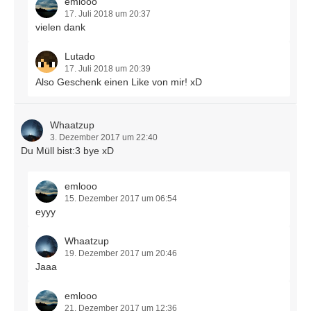
emlooo
17. Juli 2018 um 20:37
vielen dank
Lutado
17. Juli 2018 um 20:39
Also Geschenk einen Like von mir! xD
Whaatzup
3. Dezember 2017 um 22:40
Du Müll bist:3 bye xD
emlooo
15. Dezember 2017 um 06:54
eyyy
Whaatzup
19. Dezember 2017 um 20:46
Jaaa
emlooo
21. Dezember 2017 um 12:36