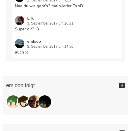
2. September 2017 um 11:57
Naa du wie geht's? mal wieder Ts xD
Liilu
3. September 2017 um 20:21
Super dir? :3
emlooo
8. September 2017 um 14:50
auch :d
emlooo folgt
4