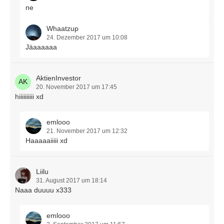
ne
Whaatzup
24. Dezember 2017 um 10:08
Jäaaaaaa
AktienInvestor
20. November 2017 um 17:45
hiiiiiiiiii xd
emlooo
21. November 2017 um 12:32
Haaaaaiiiii xd
Liilu
31. August 2017 um 18:14
Naaa duuuu x333
emlooo