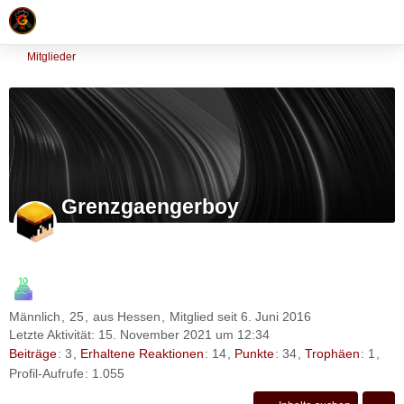
Mitglieder
Grenzgaengerboy
Männlich
25
aus Hessen
Mitglied seit 6. Juni 2016
Letzte Aktivität:
15. November 2021 um 12:34
Beiträge
3
Erhaltene Reaktionen
14
Punkte
34
Trophäen
1
Profil-Aufrufe
1.055