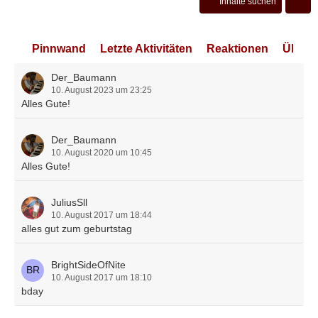
Inhalte suchen
Pinnwand
Letzte Aktivitäten
Reaktionen
Über 
Der_Baumann
10. August 2023 um 23:25
Alles Gute!
Der_Baumann
10. August 2020 um 10:45
Alles Gute!
JuliusSll
10. August 2017 um 18:44
alles gut zum geburtstag
BrightSideOfNite
10. August 2017 um 18:10
bday