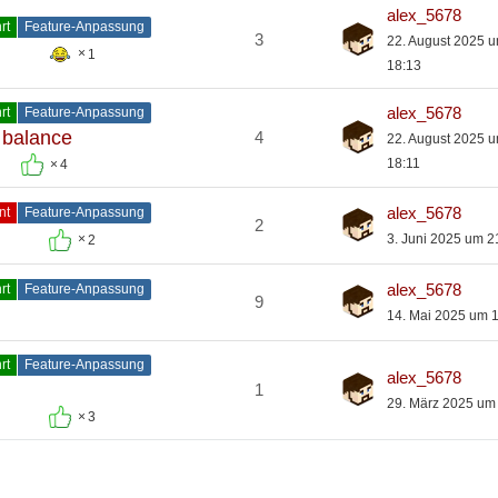
alex_5678
rt
Feature-Anpassung
3
22. August 2025 
1
18:13
alex_5678
rt
Feature-Anpassung
 balance
4
22. August 2025 
18:11
4
alex_5678
nt
Feature-Anpassung
2
3. Juni 2025 um 2
2
alex_5678
rt
Feature-Anpassung
9
14. Mai 2025 um 
rt
Feature-Anpassung
alex_5678
1
29. März 2025 um
3