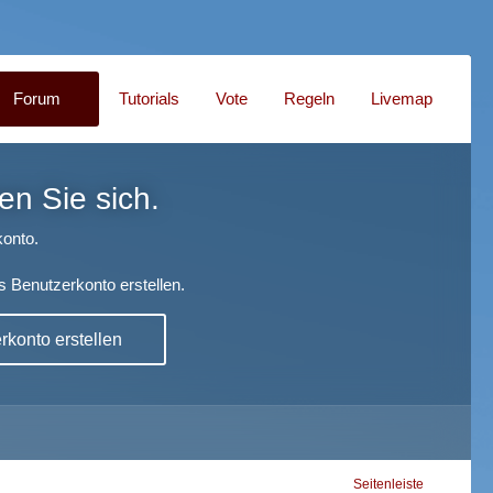
Forum
Tutorials
Vote
Regeln
Livemap
en Sie sich.
onto.
s Benutzerkonto erstellen.
konto erstellen
Seitenleiste