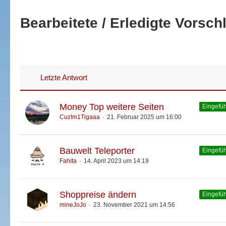
Bearbeitete / Erledigte Vorsch
Letzte Antwort
Money Top weitere Seiten
Eingefüh
CuzIm1Tigaaa
21. Februar 2025 um 16:00
Bauwelt Teleporter
Eingefüh
Fahita
14. April 2023 um 14:19
Shoppreise ändern
Eingefüh
mineJoJo
23. November 2021 um 14:56