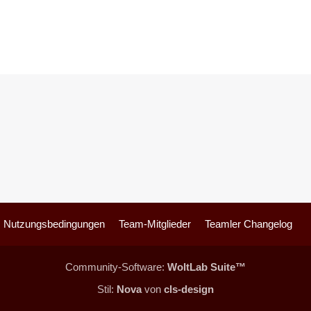
Nutzungsbedingungen
Team-Mitglieder
Teamler Changelog
Community-Software:
WoltLab Suite™
Stil:
Nova
von
cls-design