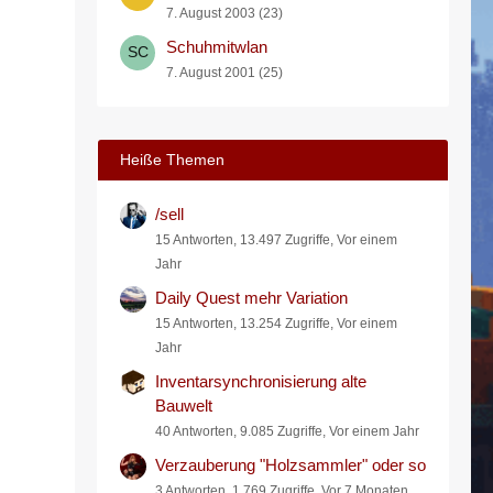
7. August 2003 (23)
Schuhmitwlan
7. August 2001 (25)
Heiße Themen
/sell
15 Antworten, 13.497 Zugriffe, Vor einem
Jahr
Daily Quest mehr Variation
15 Antworten, 13.254 Zugriffe, Vor einem
Jahr
Inventarsynchronisierung alte
Bauwelt
40 Antworten, 9.085 Zugriffe, Vor einem Jahr
Verzauberung "Holzsammler" oder so
3 Antworten, 1.769 Zugriffe, Vor 7 Monaten