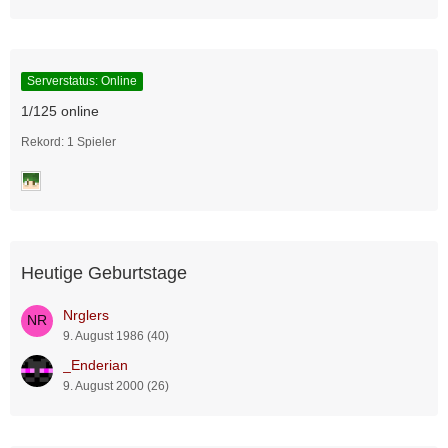
Serverstatus: Online
1/125 online
Rekord: 1 Spieler
Heutige Geburtstage
Nrglers
9. August 1986 (40)
_Enderian
9. August 2000 (26)