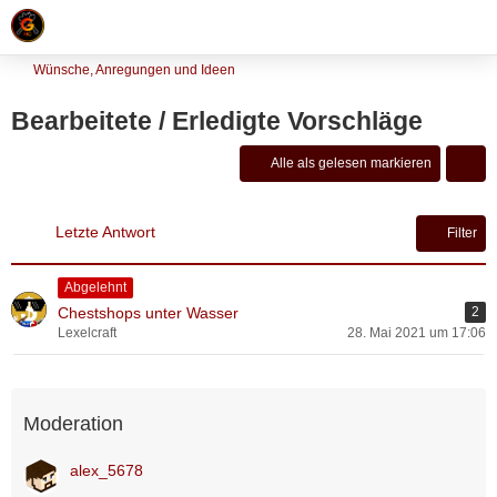
Wünsche, Anregungen und Ideen
Bearbeitete / Erledigte Vorschläge
Alle als gelesen markieren
Letzte Antwort
Filter
Abgelehnt
Chestshops unter Wasser
2
Lexelcraft
28. Mai 2021 um 17:06
Moderation
alex_5678