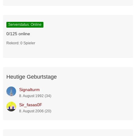
Serverstatus: Online
0/125 online
Rekord: 0 Spieler
Heutige Geburtstage
Signalturm
8. August 1992 (34)
Sir_fasas0F
8. August 2006 (20)