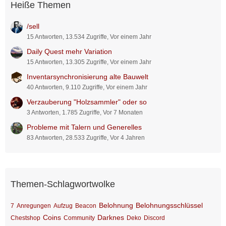
Heiße Themen
/sell
15 Antworten, 13.534 Zugriffe, Vor einem Jahr
Daily Quest mehr Variation
15 Antworten, 13.305 Zugriffe, Vor einem Jahr
Inventarsynchronisierung alte Bauwelt
40 Antworten, 9.110 Zugriffe, Vor einem Jahr
Verzauberung "Holzsammler" oder so
3 Antworten, 1.785 Zugriffe, Vor 7 Monaten
Probleme mit Talern und Generelles
83 Antworten, 28.533 Zugriffe, Vor 4 Jahren
Themen-Schlagwortwolke
Belohnung
Belohnungsschlüssel
7
Anregungen
Aufzug
Beacon
Coins
Darknes
Chestshop
Community
Deko
Discord