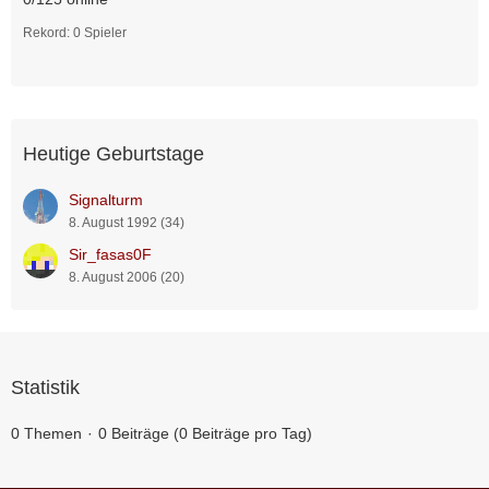
e
Rekord: 0 Spieler
Heutige Geburtstage
Signalturm
8. August 1992 (34)
Sir_fasas0F
8. August 2006 (20)
Statistik
0 Themen
0 Beiträge (0 Beiträge pro Tag)