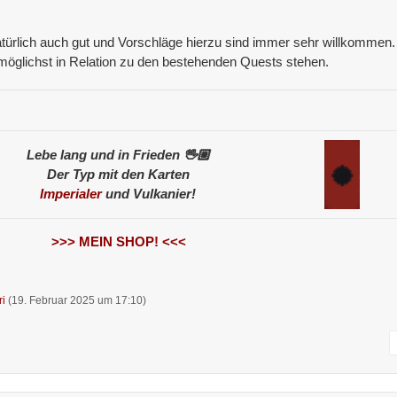
ürlich auch gut und Vorschläge hierzu sind immer sehr willkommen.
 möglichst in Relation zu den bestehenden Quests stehen.
Lebe lang und in Frieden 🖖🏼
Der Typ mit den Karten
Imperialer
und Vulkanier!
>>> MEIN SHOP! <<<
ri
(
19. Februar 2025 um 17:10
)