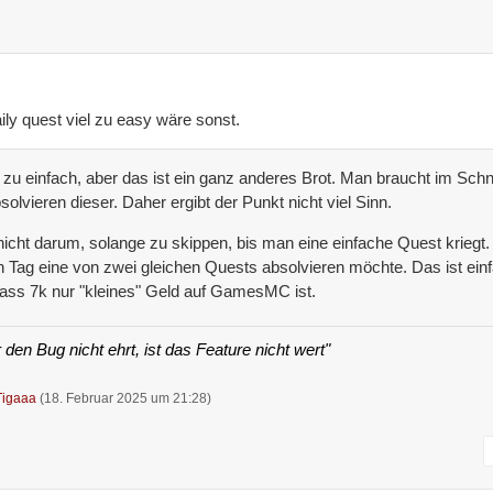
aily quest viel zu easy wäre sonst.
l zu einfach, aber das ist ein ganz anderes Brot. Man braucht im Schni
olvieren dieser. Daher ergibt der Punkt nicht viel Sinn.
cht darum, solange zu skippen, bis man eine einfache Quest kriegt.
n Tag eine von zwei gleichen Quests absolvieren möchte. Das ist ein
dass 7k nur "kleines" Geld auf GamesMC ist.
 den Bug nicht ehrt, ist das Feature nicht wert"
igaaa
(
18. Februar 2025 um 21:28
)