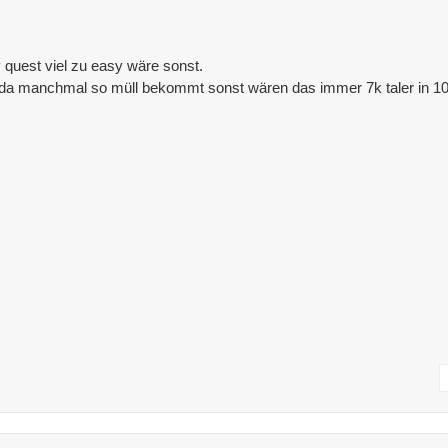
y quest viel zu easy wäre sonst.
as da manchmal so müll bekommt sonst wären das immer 7k taler in 1