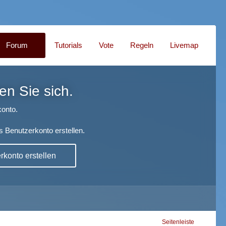
Forum
Tutorials
Vote
Regeln
Livemap
en Sie sich.
onto.
s Benutzerkonto erstellen.
konto erstellen
Seitenleiste