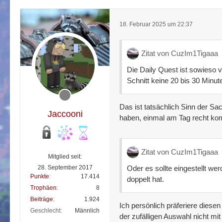
18. Februar 2025 um 22:37
Zitat von CuzIm1Tigaaa
Die Daily Quest ist sowieso v
Schnitt keine 20 bis 30 Minut
Das ist tatsächlich Sinn der Sa
Jaccooni
haben, einmal am Tag recht kom
Zitat von CuzIm1Tigaaa
Mitglied seit:
28. September 2017
Oder es sollte eingestellt w
Punkte
17.414
doppelt hat.
Trophäen
8
Beiträge
1.924
Ich persönlich präferiere diese
Geschlecht
Männlich
der zufälligen Auswahl nicht mit