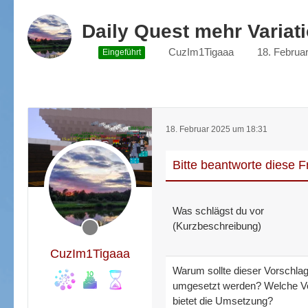
Daily Quest mehr Variat
CuzIm1Tigaaa
18. Februa
Eingeführt
18. Februar 2025 um 18:31
Bitte beantworte diese 
Was schlägst du vor
(Kurzbeschreibung)
CuzIm1Tigaaa
Warum sollte dieser Vorschla
umgesetzt werden? Welche Vo
bietet die Umsetzung?