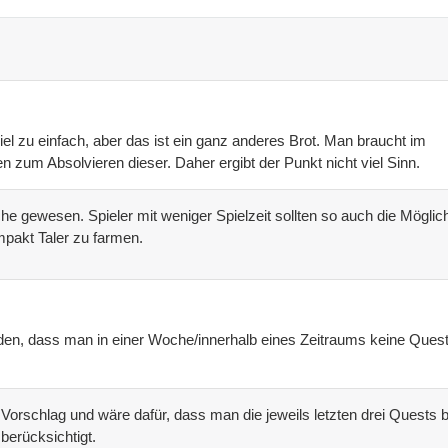
iel zu einfach, aber das ist ein ganz anderes Brot. Man braucht im
en zum Absolvieren dieser. Daher ergibt der Punkt nicht viel Sinn.
che gewesen. Spieler mit weniger Spielzeit sollten so auch die Möglic
pakt Taler zu farmen.
erden, dass man in einer Woche/innerhalb eines Zeitraums keine Ques
n Vorschlag und wäre dafür, dass man die jeweils letzten drei Quests b
 berücksichtigt.