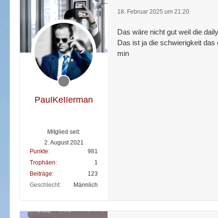
18. Februar 2025 um 21:20
Das wäre nicht gut weil die dail
Das ist ja die schwierigkeit d
min
PauIKeIIerman
Mitglied seit:
2. August 2021
Punkte
981
Trophäen
1
Beiträge
123
Geschlecht
Männlich