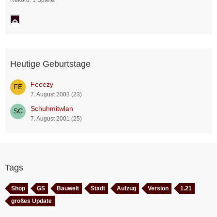
Rekord: 1 Spieler
Heutige Geburtstage
Feeezy
7. August 2003 (23)
Schuhmitwlan
7. August 2001 (25)
Tags
Shop
GS
Bauwelt
Stadt
Aufzug
Version
1.21
großes Update