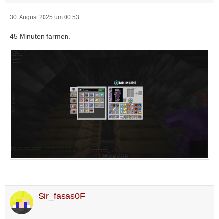
30. August 2025 um 00:53
45 Minuten farmen.
Sir_fasas0F