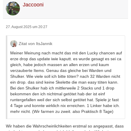
Jaccooni
27. August 2025 um 20:27
Zitat von ItsJannik
Meiner Meinung nach macht das mit den Lucky chancen auf
erze drop das update iwie kaputt. es wurde gesagt es sei ca
gleich, habe jedoch massen an allen erzen und kaum
verzauberte Items. Genau das gleiche bei Warden und
Shulker. Wie viele soll ich bitte töten? nach 32 Warden nicht
ein drop. das sind keine Skelette die man easy töten kann.
Bei den Shulker hab ich mittlerweile 2 Stacks und 1 drop
bekommen den ich nichtmal getötet hab der ist einf
runtergefallen weil der sich selbst getötet hat. Spiele jz fast
4 Tage und konnte wirklich nix erreichen. 1 Linker habe ich.
mehr nicht. (Wir farmen zu zweit. also Praktisch 8 Tage)
Wir haben die Wahrscheinlichkeiten erstmal so angepasst, dass