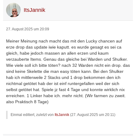
ItsJannik
27. August 2025 um 20:09
Meiner Meinung nach macht das mit den Lucky chancen auf
erze drop das update iwie kaputt. es wurde gesagt es sei ca
gleich, habe jedoch massen an allen erzen und kaum
verzauberte Items. Genau das gleiche bei Warden und Shulker.
Wie viele soll ich bitte töten? nach 32 Warden nicht ein drop. das
sind keine Skelette die man easy töten kann. Bei den Shulker
hab ich mittlerweile 2 Stacks und 1 drop bekommen den ich
nichtmal getötet hab der ist einf runtergefallen weil der sich
selbst getötet hat. Spiele jz fast 4 Tage und konnte wirklich nix
erreichen. 1 Linker habe ich. mehr nicht. (Wir farmen zu zweit.
also Praktisch 8 Tage)
Einmal editiert, zuletzt von
ItsJannik
(
27. August 2025 um 20:11
)