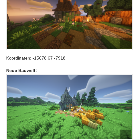
Koordinaten: -15078 67 -7918
Neue Bauwelt: