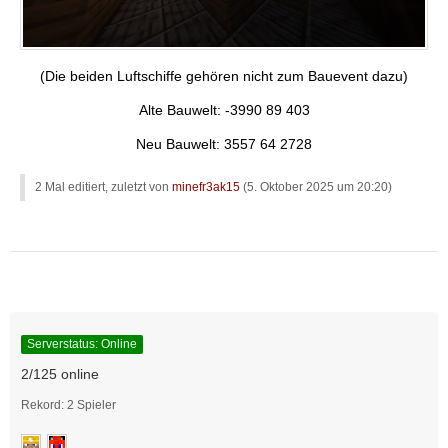
(Die beiden Luftschiffe gehören nicht zum Bauevent dazu)
Alte Bauwelt: -3990 89 403
Neu Bauwelt: 3557 64 2728
2 Mal editiert, zuletzt von
minefr3ak15
(
5. Oktober 2025 um 20:20
)
Serverstatus: Online
2/125 online
Rekord: 2 Spieler