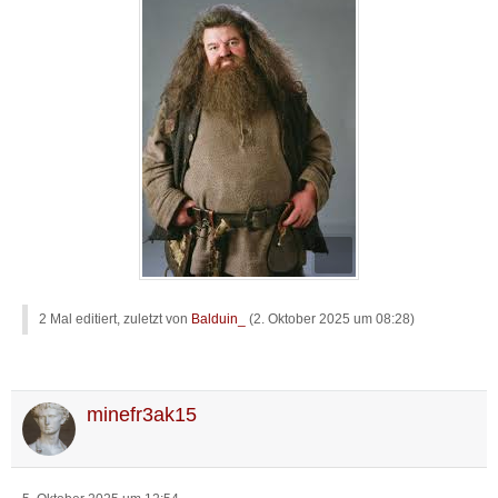
2 Mal editiert, zuletzt von
Balduin_
(
2. Oktober 2025 um 08:28
)
minefr3ak15