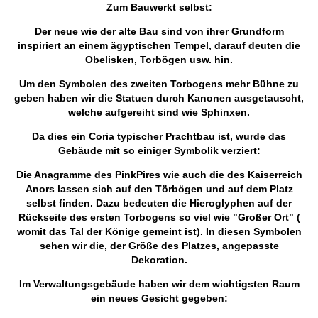
Zum Bauwerkt selbst:
Der neue wie der alte Bau sind von ihrer Grundform
inspiriert an einem ägyptischen Tempel, darauf deuten die
Obelisken, Torbögen usw. hin.
Um den Symbolen des zweiten Torbogens mehr Bühne zu
geben haben wir die Statuen durch Kanonen ausgetauscht,
welche aufgereiht sind wie Sphinxen.
Da dies ein Coria typischer Prachtbau ist, wurde das
Gebäude mit so einiger Symbolik verziert:
Die Anagramme des PinkPires wie auch die des Kaiserreich
Anors lassen sich auf den Törbögen und auf dem Platz
selbst finden. Dazu bedeuten die Hieroglyphen auf der
Rückseite des ersten Torbogens so viel wie "Großer Ort" (
womit das Tal der Könige gemeint ist). In diesen Symbolen
sehen wir die, der Größe des Platzes, angepasste
Dekoration.
Im Verwaltungsgebäude haben wir dem wichtigsten Raum
ein neues Gesicht gegeben: