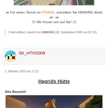
✂️ Für einen Termin im
FÖHNIX
, schreiben Sie HINIKING direkt
an. ✂️
🐦‍🔥 Wir freuen uns auf Sie! 🐦‍🔥
5 Mal editiert, zuletzt von
HINIKING
(
28. September 2025 um 02:10
)
Sir_HTH2009
1. Oktober 2025 um 21:21
Hagrids Hütte
Alte Bauwelt: