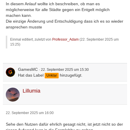
In diesem Anlauf wollte ich beschreiben, ob man es
möglicherweise für alle Städte gegen ein Entgelt möglich
machen kann.
Die einzige Änderung und Entschuldigung dass ich es so wieder
ansprechen musste
Einmal editiert, zuletzt von
Professor_Adam
(
22. September 2025 um
15:25
)
GamesMC
22. September 2025 um 15:30
Hat das Label
hinzugefügt.
Unklar
Lillumia
22. September 2025 um 16:00
Sehe den Nutzen dafür ehrlich gesagt nicht, ist jetzt nicht so der
riesen Aufwand kurz in die Farmlobby zu gehen