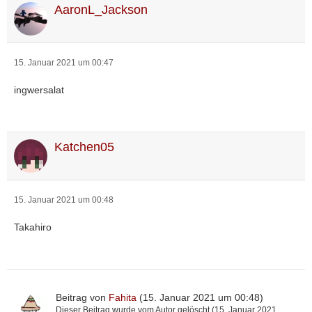
AaronL_Jackson
15. Januar 2021 um 00:47
ingwersalat
Katchen05
15. Januar 2021 um 00:48
Takahiro
Beitrag von
Fahita
(
15. Januar 2021 um 00:48
)
Dieser Beitrag wurde vom Autor gelöscht (
15. Januar 2021