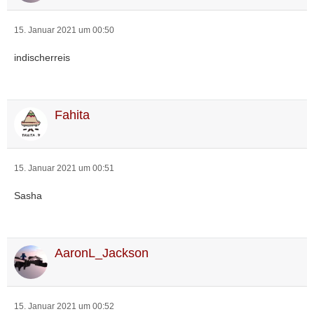
15. Januar 2021 um 00:50
indischerreis
Fahita
15. Januar 2021 um 00:51
Sasha
AaronL_Jackson
15. Januar 2021 um 00:52