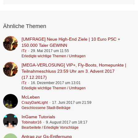
Ähnliche Themen
[UMFRAGE] Neue High-End Ziele | 10 Euro PSC +
150.000 Taler GEWINN
iTz
29. Mai 2017 um 11:55
Erledigte wichtige Themen / Umfragen
[MEGA-VERLOSUNG] VIP+, Fly-Boots, Homepunkte |
Teilnahmeschluss 23:59 Uhr am 3. Advent 2017
(17.12.2017)
iTz
16. Dezember 2017 um 13:01
Erledigte wichtige Themen / Umfragen
McLeben
CrazyDarkLight
17. Juni 2017 um 21:59
Geschlossene Stadt-Beiträge
InGame Tutorials
Tobinator16
9. August 2017 um 18:17
Bearbeitete / Erledigte Vorschläge
Antrag zur Gs-Entfernung