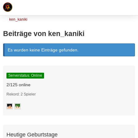
ken_kaniki
Beiträge von ken_kaniki
Es wurden keine Einträge gefunden.
Serverstatus: Online
2/125 online
Rekord: 2 Spieler
Heutige Geburtstage