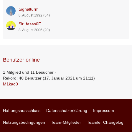
Signalturm
8. August 1992 (34)
Sir_fasas0F
8. August 2006 (20)
Benutzer online
1 Mitglied und 11 Besucher
Rekord: 40 Benutzer (
17. Januar 2021 um 21:11
)
M1kad0
Haftungsausschluss
Datenschutzerklärung
Impressum
Nutzungsbedingungen
Team-Mitglieder
Teamler Changelog