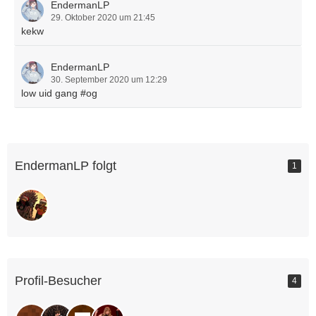
EndermanLP
29. Oktober 2020 um 21:45
kekw
EndermanLP
30. September 2020 um 12:29
low uid gang #og
EndermanLP folgt
1
Profil-Besucher
4