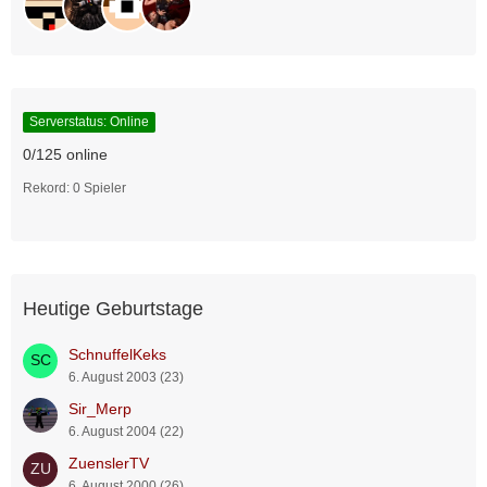
Serverstatus: Online
0/125 online
Rekord: 0 Spieler
Heutige Geburtstage
SchnuffelKeks
6. August 2003 (23)
Sir_Merp
6. August 2004 (22)
ZuenslerTV
6. August 2000 (26)