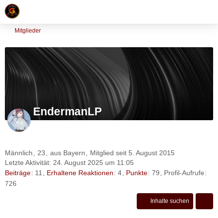
Mitglieder
EndermanLP
Männlich
23
aus Bayern
Mitglied seit 5. August 2015
Letzte Aktivität:
24. August 2025 um 11:05
Beiträge
11
Erhaltene Reaktionen
4
Punkte
79
Profil-Aufrufe
726
Inhalte suchen