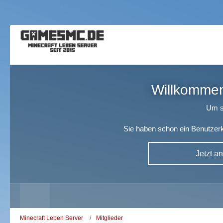
Willkommen!
Um s
Sie haben schon ein Benutzerk
Jetzt a
Minecraft Leben Server
Mitglieder