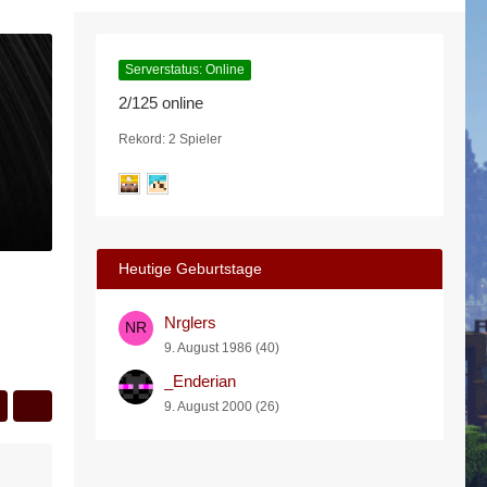
Serverstatus: Online
2/125 online
Rekord: 2 Spieler
Heutige Geburtstage
Nrglers
9. August 1986 (40)
_Enderian
9. August 2000 (26)