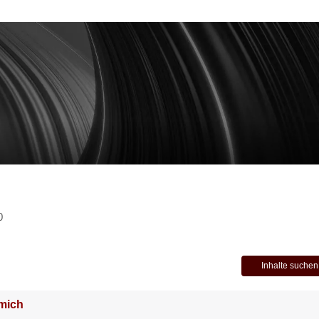
0
Inhalte suchen
mich