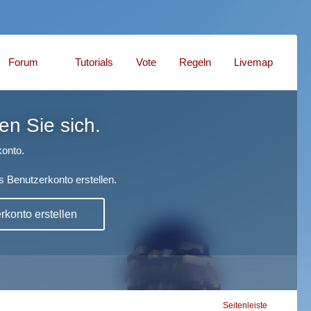
Forum
Tutorials
Vote
Regeln
Livemap
en Sie sich.
onto.
s Benutzerkonto erstellen.
konto erstellen
Seitenleiste