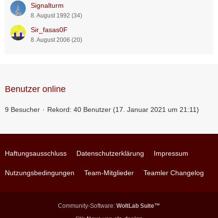
Signalturm
8. August 1992 (34)
Sir_fasas0F
8. August 2006 (20)
Benutzer online
9 Besucher
Rekord: 40 Benutzer (
17. Januar 2021 um 21:11
)
Haftungsausschluss
Datenschutzerklärung
Impressum
Nutzungsbedingungen
Team-Mitglieder
Teamler Changelog
Community-Software:
WoltLab Suite™