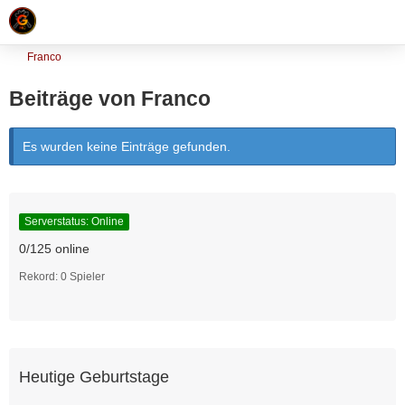
Franco
Beiträge von Franco
Es wurden keine Einträge gefunden.
Serverstatus: Online
0/125 online
Rekord: 0 Spieler
Heutige Geburtstage