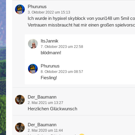
Phurunus
3. Oktober 2022 um 15:13
Ich wurde in hypixel skyblock von youri148 um 5mil co
Vertrauen missbraucht hat mir einen großen spielvors
ItsJannik
7. Oktober 2023 um 22:58
blödmann!
Phurunus
8. Oktober 2023 um 08:57
Fiesling!
Der_Baumann
2. Mai 2021 um 13:27
Herzlichen Glückwunsch
Der_Baumann
2. Mai 2020 um 11:44