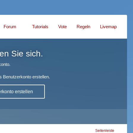
Forum
Tutorials
Vote
Regeln
Livemap
en Sie sich.
onto.
s Benutzerkonto erstellen.
konto erstellen
Seitenleiste