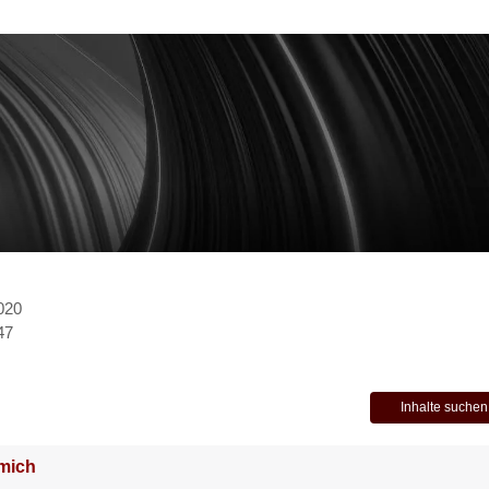
2020
47
Inhalte suchen
mich