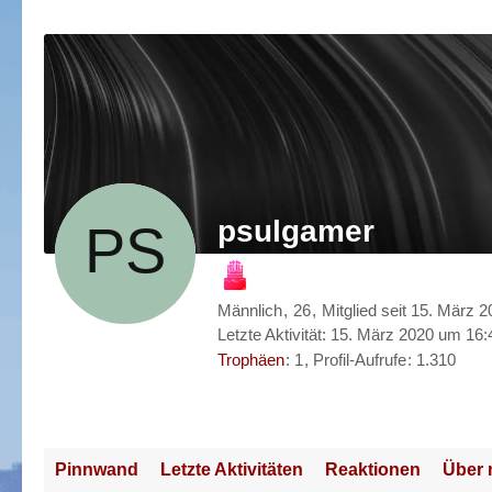
psulgamer
Männlich
26
Mitglied seit 15. März 
Letzte Aktivität:
15. März 2020 um 16:
Trophäen
1
Profil-Aufrufe
1.310
Pinnwand
Letzte Aktivitäten
Reaktionen
Über 