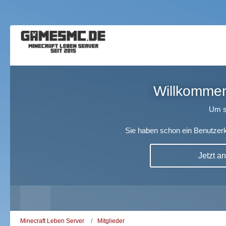
Willkommen!
Um s
Sie haben schon ein Benutzerk
Jetzt a
Minecraft Leben Server
Mitglieder