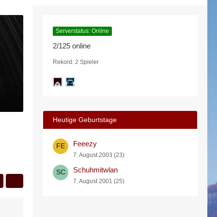
Serverstatus: Online
2/125 online
Rekord: 2 Spieler
Heutige Geburtstage
Feeezy
7. August 2003 (23)
Schuhmitwlan
7. August 2001 (25)