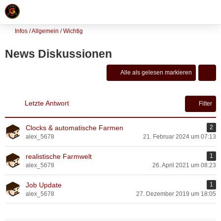
Infos / Allgemein / Wichtig
News Diskussionen
Alle als gelesen markieren
Letzte Antwort
Filter
Clocks & automatische Farmen
2
alex_5678
21. Februar 2024 um 07:13
realistische Farmwelt
1
alex_5678
26. April 2021 um 08:23
Job Update
1
alex_5678
27. Dezember 2019 um 18:05