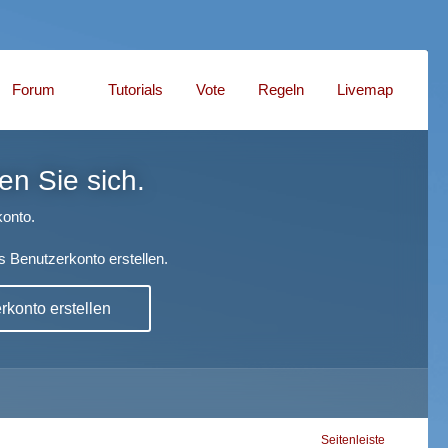
Forum
Tutorials
Vote
Regeln
Livemap
en Sie sich.
onto.
s Benutzerkonto erstellen.
konto erstellen
Seitenleiste