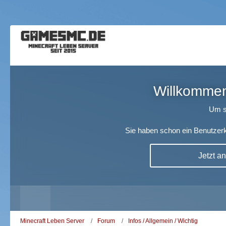
Willkommen!
Um s
Sie haben schon ein Benutzerk
Jetzt a
Minecraft Leben Server
Forum
Infos / Allgemein / Wichtig