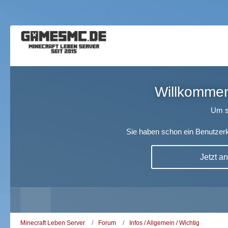
Willkommen!
Um s
Sie haben schon ein Benutzerk
Jetzt a
Minecraft Leben Server
Forum
Infos / Allgemein / Wichtig