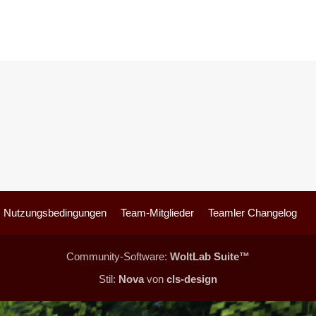
Nutzungsbedingungen
Team-Mitglieder
Teamler Changelog
Community-Software:
WoltLab Suite™
Stil:
Nova
von
cls-design