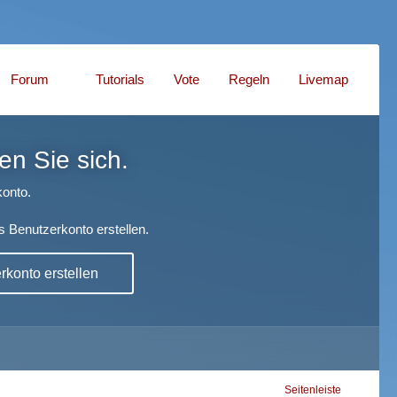
Forum
Tutorials
Vote
Regeln
Livemap
en Sie sich.
onto.
s Benutzerkonto erstellen.
konto erstellen
Seitenleiste