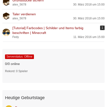
Grundstücke sichern
alex_5678
30. März 2018 um 15:00
Taler verdienen
alex_5678
30. März 2018 um 15:00
[Tutorial] Farbcodes | Schilder und Items farbig
1
beschriften | Minecraft
Fedy
11. März 2016 um 15:00
Serverstatus: Offline
0/0 online
Rekord: 0 Spieler
Heutige Geburtstage