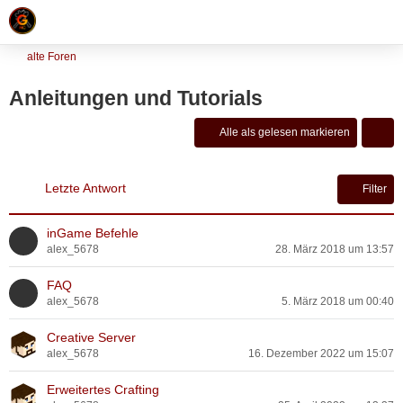
alte Foren
Anleitungen und Tutorials
Alle als gelesen markieren
Letzte Antwort
Filter
inGame Befehle
alex_5678
28. März 2018 um 13:57
FAQ
alex_5678
5. März 2018 um 00:40
Creative Server
alex_5678
16. Dezember 2022 um 15:07
Erweitertes Crafting