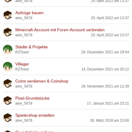
alex_5678
25. April 2022 um 13:37
Aufzüge bauen
alex_5678
25. April 2022 um 13:37
Minecraft-Account mit Foren-Account verbinden
alex_5678
25. April 2022 um 13:37
Städte & Projekte
RZToast
28. Dezember 2021 um 19:54
Villager
RZToast
14. Dezember 2021 um 20:12
Coins verdienen & Coinshop
alex_5678
28. November 2021 um 12:39
Pixel-Grundstücke
alex_5678
17. Januar 2021 um 23:21
Spielershop erstellen
alex_5678
30. März 2018 um 15:00