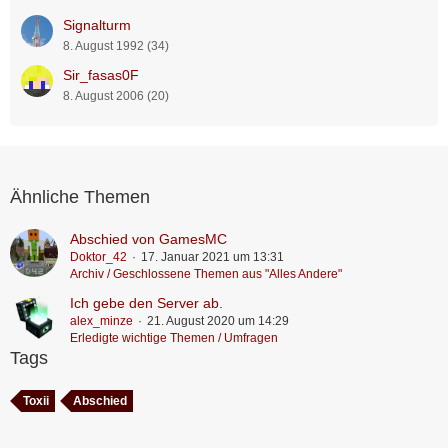
Signalturm
8. August 1992 (34)
Sir_fasas0F
8. August 2006 (20)
Ähnliche Themen
Abschied von GamesMC
Doktor_42
17. Januar 2021 um 13:31
Archiv / Geschlossene Themen aus "Alles Andere"
Ich gebe den Server ab.
alex_minze
21. August 2020 um 14:29
Erledigte wichtige Themen / Umfragen
Tags
Toxii
Abschied