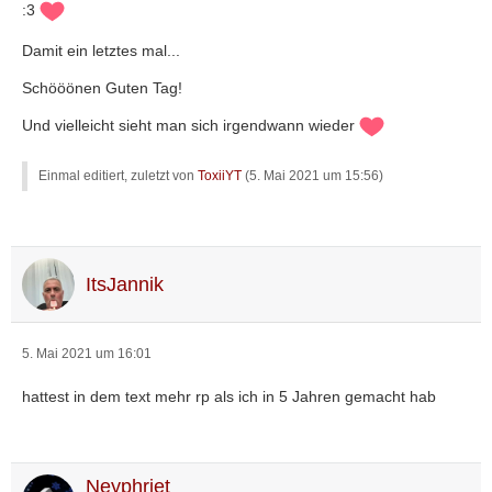
:3
Damit ein letztes mal...
Schööönen Guten Tag!
Und vielleicht sieht man sich irgendwann wieder
Einmal editiert, zuletzt von
ToxiiYT
(
5. Mai 2021 um 15:56
)
ItsJannik
5. Mai 2021 um 16:01
hattest in dem text mehr rp als ich in 5 Jahren gemacht hab
Neyphriet