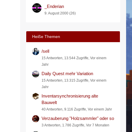
_Enderian
9. August 2000 (26)
Heiße Themen
/sell
15 Antworten, 13.544 Zugriffe, Vor einem
Jahr
Daily Quest mehr Variation
15 Antworten, 13.315 Zugriffe, Vor einem
Jahr
Inventarsynchronisierung alte
Bauwelt
40 Antworten, 9.116 Zugriffe, Vor einem Jahr
Verzauberung "Holzsammler" oder so
3 Antworten, 1.786 Zugriffe, Vor 7 Monaten