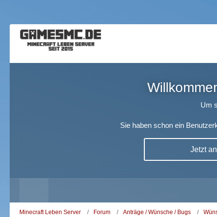
Willkommen!
Um s
Sie haben schon ein Benutzerk
Jetzt a
Minecraft Leben Server
Forum
Anträge / Wünsche / Bugs
Wüns