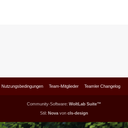
Nutzungsbedingungen
Team-Mitglieder
Teamler Changelog
Community-Software:
WoltLab Suite™
Stil:
Nova
von
cls-design