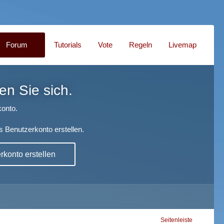
Forum
Tutorials
Vote
Regeln
Livemap
en Sie sich.
onto.
s Benutzerkonto erstellen.
konto erstellen
Seitenleiste