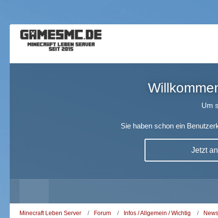
Willkommen!
Um s
Sie haben schon ein Benutzerk
Jetzt a
Minecraft Leben Server
Forum
Infos / Allgemein / Wichtig
News