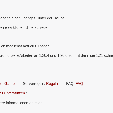
daher ein par Changes "unter der Haube".
eine wirklichen Unterschiede.
on möglichst aktuell zu halten.
 durch unsere Arbeiten an 1.20.4 und 1.20.6 kommt dann die 1.21 schne
le inGame
----- Serverregeln:
Regeln
----- FAQ:
FAQ
ell Unterstützen
?
ere Informationen an mich!