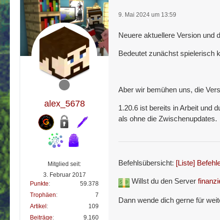
9. Mai 2024 um 13:59
Neuere aktuellere Version und 
Bedeutet zunächst spielerisch k
Aber wir bemühen uns, die Versi
alex_5678
1.20.6 ist bereits in Arbeit und
als ohne die Zwischenupdates.
Befehlsübersicht:
[Liste] Befeh
Mitglied seit:
3. Februar 2017
Willst du den Server
finanzi
Punkte
59.378
Trophäen
7
Dann wende dich gerne für weit
Artikel
109
Beiträge
9.160