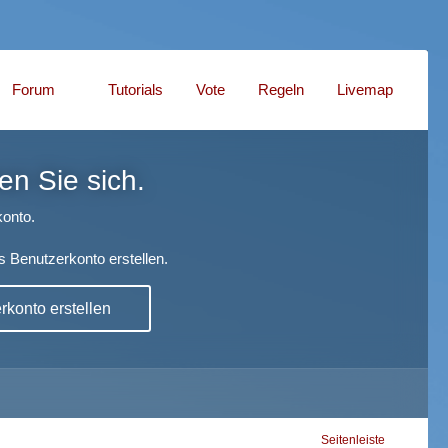
Forum
Tutorials
Vote
Regeln
Livemap
en Sie sich.
onto.
s Benutzerkonto erstellen.
konto erstellen
Seitenleiste