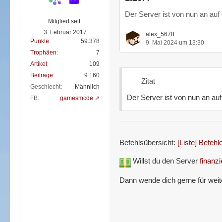
Der Server ist von nun an auf 
Mitglied seit:
3. Februar 2017
alex_5678
Punkte
59.378
9. Mai 2024 um 13:30
Trophäen
7
Artikel
109
Beiträge
9.160
Zitat
Geschlecht
Männlich
Der Server ist von nun an auf
FB
gamesmcde
Befehlsübersicht:
[Liste] Befeh
Willst du den Server
finanzi
Dann wende dich gerne für weit