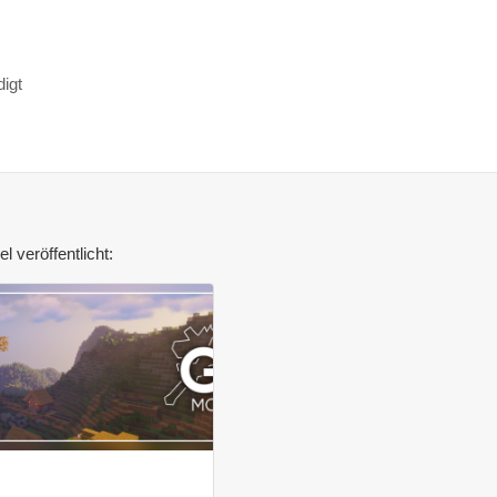
digt
l veröffentlicht: