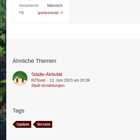
Geschlecht
Männlich
FB
gamesmcde
Ähnliche Themen
Städte-Aktivität
RZToast
13. Juni 2023 um 20:39
Stadt-Vorstellungen
Tags
Update
Version