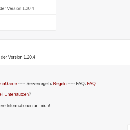
der Version 1.20.4
 der Version 1.20.4
le inGame
----- Serverregeln:
Regeln
----- FAQ:
FAQ
ell Unterstützen
?
ere Informationen an mich!