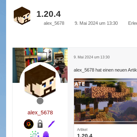
1.20.4
alex_5678
9. Mai 2024 um 13:30
Erle
9. Mai 2024 um 13:30
alex_5678 hat einen neuen Artike
alex_5678
Artikel
1.20.4