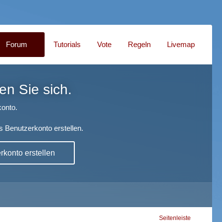
Forum
Tutorials
Vote
Regeln
Livemap
en Sie sich.
onto.
s Benutzerkonto erstellen.
konto erstellen
Seitenleiste