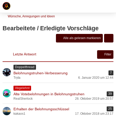
Wünsche, Anregungen und Ideen
Bearbeitete / Erledigte Vorschläge
Alle als gelesen markieren
Letzte Antwort
Filter
Doppelthread
Belohnungstruhen-Verbesserung
7
Tryta
6. Januar 2020 um 12:44
Abgelehnt
Alte Votebelohnungen in Belohnungstruhen
39
RealSherlock
26. Oktober 2019 um 20:57
Erhalten der Belohnungsschlüssel
25
kakaos1
17. Oktober 2018 um 23:17