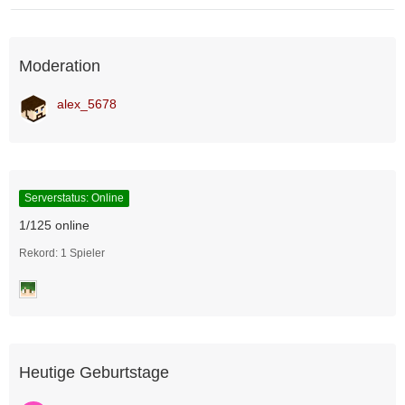
Moderation
alex_5678
Serverstatus: Online
1/125 online
Rekord: 1 Spieler
Heutige Geburtstage