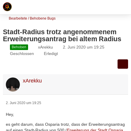
Bearbeitete / Behobene Bugs
Stadt-Radius trotz angenommenem
Erweiterungsantrag bei altem Radius
xArekku
2. Juni 2020 um 19:25
Behoben
Geschlossen
Erledigt
xArekku
2. Juni 2020 um 19:25
Hey,
es geht darum, dass Osparia trotz, dass der Erweiterungsantrag
auf einen Stadt-Radius von 500 (
Erweiterung der Stadt Osparia