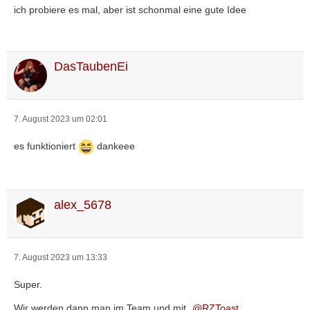
ich probiere es mal, aber ist schonmal eine gute Idee
DasTaubenEi
7. August 2023 um 02:01
es funktioniert
dankeee
alex_5678
7. August 2023 um 13:33
Super.
Wir werden dann man im Team und mit
RZToast