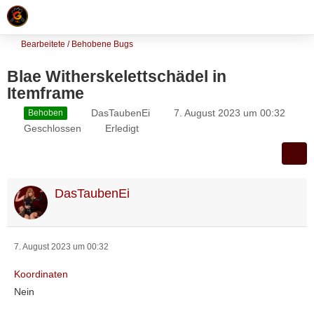
Bearbeitete / Behobene Bugs
Blae Witherskelettschädel in
Itemframe
DasTaubenEi
7. August 2023 um 00:32
Behoben
Geschlossen
Erledigt
DasTaubenEi
7. August 2023 um 00:32
Koordinaten
Nein