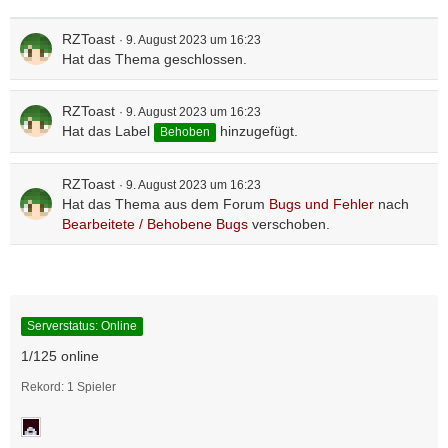
RZToast
9. August 2023 um 16:23
Hat das Thema geschlossen.
RZToast
9. August 2023 um 16:23
Hat das Label
hinzugefügt.
Behoben
RZToast
9. August 2023 um 16:23
Hat das Thema aus dem Forum
Bugs und Fehler
nach
Bearbeitete / Behobene Bugs
verschoben.
Serverstatus: Online
1/125 online
Rekord: 1 Spieler