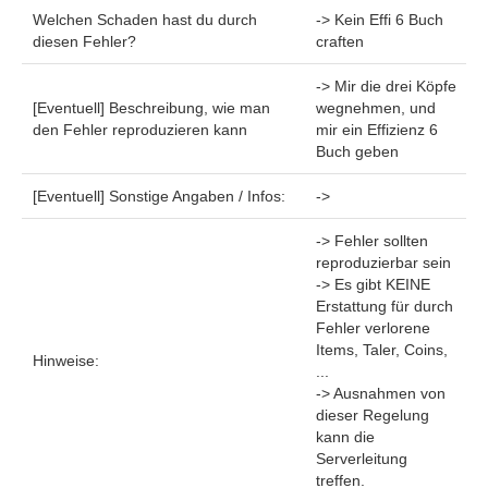
Welchen Schaden hast du durch
-> Kein Effi 6 Buch
diesen Fehler?
craften
-> Mir die drei Köpfe
[Eventuell] Beschreibung, wie man
wegnehmen, und
den Fehler reproduzieren kann
mir ein Effizienz 6
Buch geben
[Eventuell] Sonstige Angaben / Infos:
->
-> Fehler sollten
reproduzierbar sein
-> Es gibt KEINE
Erstattung für durch
Fehler verlorene
Items, Taler, Coins,
Hinweise:
...
-> Ausnahmen von
dieser Regelung
kann die
Serverleitung
treffen.