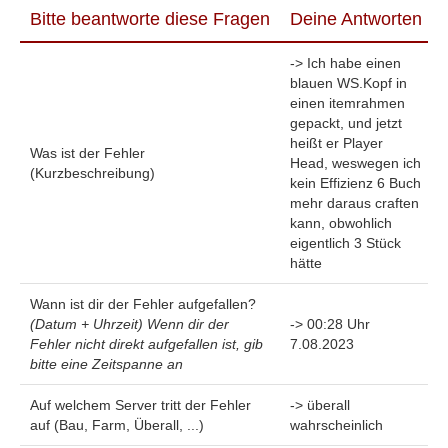
Bitte beantworte diese Fragen
Deine Antworten
-> Ich habe einen
blauen WS.Kopf in
einen itemrahmen
gepackt, und jetzt
heißt er Player
Was ist der Fehler
Head, weswegen ich
(Kurzbeschreibung)
kein Effizienz 6 Buch
mehr daraus craften
kann, obwohlich
eigentlich 3 Stück
hätte
Wann ist dir der Fehler aufgefallen?
(Datum + Uhrzeit) W
enn dir der
-> 00:28 Uhr
Fehler nicht direkt aufgefallen ist, gib
7.08.2023
bitte eine Zeitspanne an
Auf welchem Server tritt der Fehler
-> überall
auf (Bau, Farm, Überall, ...)
wahrscheinlich