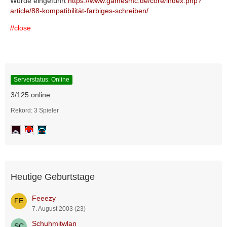
Wurde eingeführt
https://www.gamesmc.de/core/index.php?
article/88-kompatibilität-farbiges-schreiben/
//close
Serverstatus: Online
3/125 online
Rekord: 3 Spieler
Heutige Geburtstage
Feeezy
7. August 2003 (23)
Schuhmitwlan