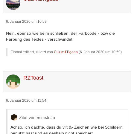
6. Januar 2020 um 10:59
Nein, ebenso wie beim schließen, der Farbcode - bzw die
Färbung des Textes - verschwindet
Einmal editiert, zuletzt von
CuzIm1Tigaaa
(
6. Januar 2020 um 10:59
)
RZToast
6. Januar 2020 um 11:54
Zitat von mineJoJo
Achso, ich dachte, dass du vllt &- Zeichen wie bei Schildern
benutzt hast und es deshalb nicht speichert.