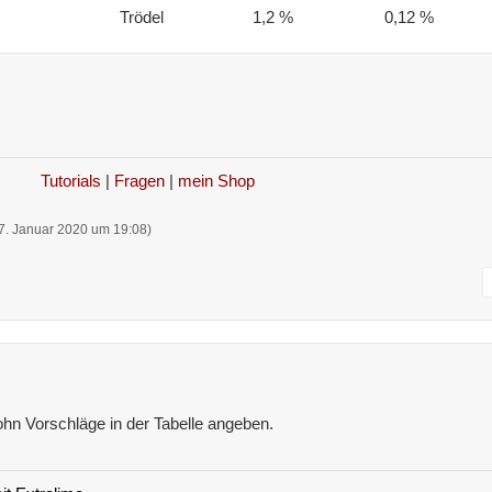
Trödel
1,2 %
0,12 %
Tutorials
|
Fragen
|
mein Shop
7. Januar 2020 um 19:08
)
Lohn Vorschläge in der Tabelle angeben.