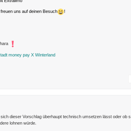
it Extralimo
r freuen uns auf deinen Besuch
!
ahara
stadt money pay X Winterland
 sich dieser Vorschlag überhaupt technisch umsetzen lässt oder ob s
dere lohnen würde.