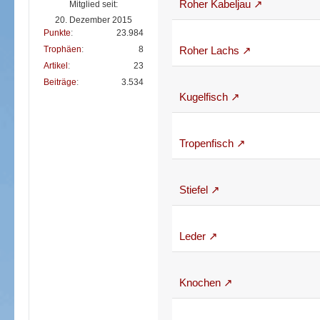
Roher Kabeljau
Mitglied seit:
20. Dezember 2015
Punkte
23.984
Trophäen
8
Roher Lachs
Artikel
23
Beiträge
3.534
Kugelfisch
Tropenfisch
Stiefel
Leder
Knochen