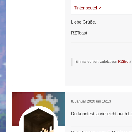
Tintenbeutel
Liebe Grüße,
RZToast
Einmal editiert, zuletzt von
RZBrot
(
8. Januar 2020 um 16:13
Du könntest ja vielleicht auch 