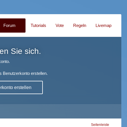
Forum
Tutorials
Vote
Regeln
Livemap
en Sie sich.
onto.
s Benutzerkonto erstellen.
konto erstellen
Seitenleiste