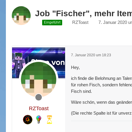
Job "Fischer", mehr Ite
RZToast
7. Januar 2020 u
Eingeführt
7. Januar 2020 um 18:23
Hey,
ich finde die Belohnung an Tale
für rohen Fisch, sondern fehlend
Fisch sind.
Wäre schön, wenn das geändert
RZToast
(Die rechte Spalte ist für unver