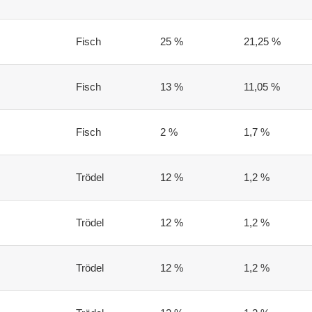
Fisch
25 %
21,25 %
Fisch
13 %
11,05 %
Fisch
2 %
1,7 %
Trödel
12 %
1,2 %
Trödel
12 %
1,2 %
Trödel
12 %
1,2 %