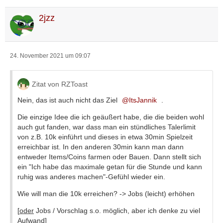
2jzz
24. November 2021 um 09:07
Zitat von RZToast
Nein, das ist auch nicht das Ziel
ItsJannik
.
Die einzige Idee die ich geäußert habe, die die beiden wohl
auch gut fanden, war dass man ein stündliches Talerlimit
von z.B. 10k einführt und dieses in etwa 30min Spielzeit
erreichbar ist. In den anderen 30min kann man dann
entweder Items/Coins farmen oder Bauen. Dann stellt sich
ein "Ich habe das maximale getan für die Stunde und kann
ruhig was anderes machen"-Gefühl wieder ein.
Wie will man die 10k erreichen? -> Jobs (leicht) erhöhen
[
oder
Jobs / Vorschlag s.o. möglich, aber ich denke zu viel
Aufwand]