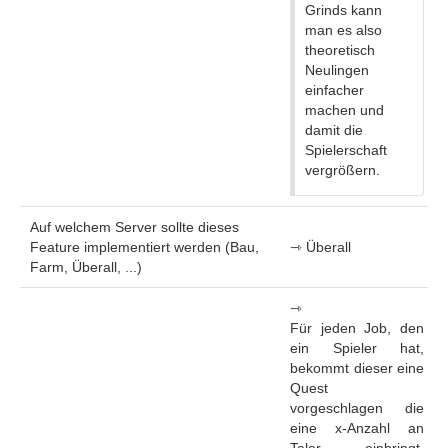
Grinds kann
man es also
theoretisch
Neulingen
einfacher
machen und
damit die
Spielerschaft
vergrößern.
Auf welchem Server sollte dieses
Feature implementiert werden (Bau,
⇾ Überall
Farm, Überall, ...)
⇾
Für jeden Job, den
ein Spieler hat,
bekommt dieser eine
Quest
vorgeschlagen die
eine x-Anzahl an
Taler einbringt.