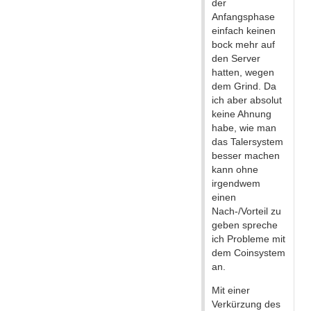
der
Anfangsphase
einfach keinen
bock mehr auf
den Server
hatten, wegen
dem Grind. Da
ich aber absolut
keine Ahnung
habe, wie man
das Talersystem
besser machen
kann ohne
irgendwem
einen
Nach-/Vorteil zu
geben spreche
ich Probleme mit
dem Coinsystem
an.
Mit einer
Verkürzung des