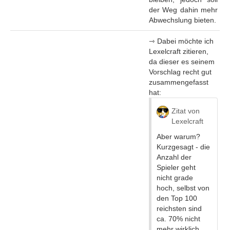
der Weg dahin mehr
Abwechslung bieten.
⇾ Dabei möchte ich
Lexelcraft zitieren,
da dieser es seinem
Vorschlag recht gut
zusammengefasst
hat:
Zitat von
Lexelcraft
Aber warum?
Kurzgesagt - die
Anzahl der
Spieler geht
nicht grade
hoch, selbst von
den Top 100
reichsten sind
ca. 70% nicht
mehr wirklich