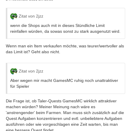
Zitat von 2jzz
wenn die Shops auch mit in dieses Stündliche Limit
reinfallen würden, da sowas sonst zu stark ausgenutzt wird.
Wenn man ein Item verkaufen möchte, was teurer/wertvoller als
das Limit ist? Geht also nicht.
Zitat von 2jzz
Aber wegen mir macht GamesMC ruhig noch unattraktiver
für Spieler
Die Frage ist, ob Taler-Quests GamesMC wirklich attraktiver
machen würden? Meiner Meinung nach wäre es
'anstrengender' beim Farmen. Man muss sich zusätzlich auf die
Quest Aufgaben konzentrieren und evtl. unbeliebtere Aufgaben
ausführen oder wie vorgeschlagen eine Zeit warten, bis man
eine bessere Quest findet...