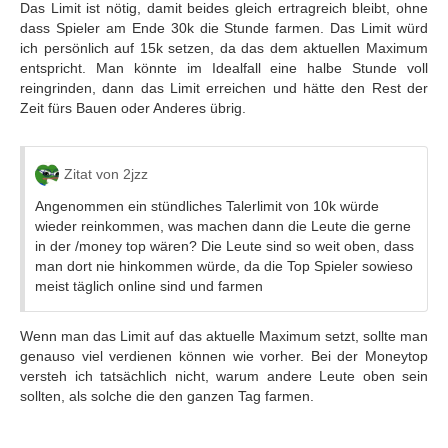
Das Limit ist nötig, damit beides gleich ertragreich bleibt, ohne
dass Spieler am Ende 30k die Stunde farmen. Das Limit würd
ich persönlich auf 15k setzen, da das dem aktuellen Maximum
entspricht. Man könnte im Idealfall eine halbe Stunde voll
reingrinden, dann das Limit erreichen und hätte den Rest der
Zeit fürs Bauen oder Anderes übrig.
Zitat von 2jzz
Angenommen ein stündliches Talerlimit von 10k würde
wieder reinkommen, was machen dann die Leute die gerne
in der /money top wären? Die Leute sind so weit oben, dass
man dort nie hinkommen würde, da die Top Spieler sowieso
meist täglich online sind und farmen
Wenn man das Limit auf das aktuelle Maximum setzt, sollte man
genauso viel verdienen können wie vorher. Bei der Moneytop
versteh ich tatsächlich nicht, warum andere Leute oben sein
sollten, als solche die den ganzen Tag farmen.