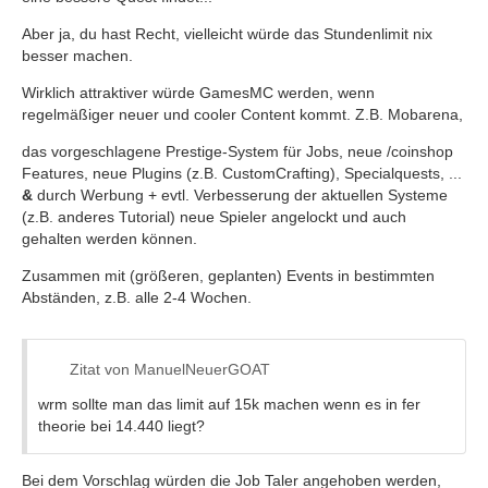
Aber ja, du hast Recht, vielleicht würde das Stundenlimit nix
besser machen.
Wirklich attraktiver würde GamesMC werden, wenn
regelmäßiger neuer und cooler Content kommt. Z.B. Mobarena,
das vorgeschlagene Prestige-System für Jobs, neue /coinshop
Features, neue Plugins (z.B. CustomCrafting), Specialquests, ...
&
durch Werbung + evtl. Verbesserung der aktuellen Systeme
(z.B. anderes Tutorial) neue Spieler angelockt und auch
gehalten werden können.
Zusammen mit (größeren, geplanten) Events in bestimmten
Abständen, z.B. alle 2-4 Wochen.
Zitat von ManuelNeuerGOAT
wrm sollte man das limit auf 15k machen wenn es in fer
theorie bei 14.440 liegt?
Bei dem Vorschlag würden die Job Taler angehoben werden,