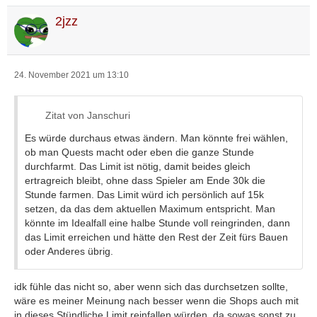
2jzz
24. November 2021 um 13:10
Zitat von Janschuri
Es würde durchaus etwas ändern. Man könnte frei wählen,
ob man Quests macht oder eben die ganze Stunde
durchfarmt. Das Limit ist nötig, damit beides gleich
ertragreich bleibt, ohne dass Spieler am Ende 30k die
Stunde farmen. Das Limit würd ich persönlich auf 15k
setzen, da das dem aktuellen Maximum entspricht. Man
könnte im Idealfall eine halbe Stunde voll reingrinden, dann
das Limit erreichen und hätte den Rest der Zeit fürs Bauen
oder Anderes übrig.
idk fühle das nicht so, aber wenn sich das durchsetzen sollte,
wäre es meiner Meinung nach besser wenn die Shops auch mit
in dieses Stündliche Limit reinfallen würden, da sowas sonst zu