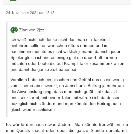
24. November 2021 um 12:13
Zitat von 2jzz
Ich weiß nicht, ich denke nicht das man ein Talerlimit
einführen sollte, es war schon öfters drinnen und im
nachhinein mochte es nicht wirklich jemand, da nicht jeder
Spieler gleich ist und es einige gibt die dauerhaft farmen
möchten oder Leute die auf Krampf Taler zusammenkratzen
und damit die ganze Zeit bauen xd
Vorallem habe ich ein bisschen das Gefühl das es ein wenig
vom Thema abschwenkt, da Janschuri's Beitrag ja mehr um
die Abwechslung ging, dass man nicht gefühlt afk dasitzt
und Taler farmt, mit einem Talerlimit würde sich da dessen
bezüglich nichts ändern und man könnte den Beitrag auch
gleich wieder schließen
Es würde durchaus etwas ändern. Man könnte frei wählen, ob
man Quests macht oder eben die ganze Stunde durchfarmt.