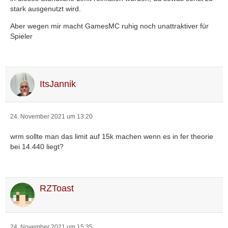
stark ausgenutzt wird.
Aber wegen mir macht GamesMC ruhig noch unattraktiver für
Spieler
ItsJannik
24. November 2021 um 13:20
wrm sollte man das limit auf 15k machen wenn es in fer theorie
bei 14.440 liegt?
RZToast
24. November 2021 um 15:35