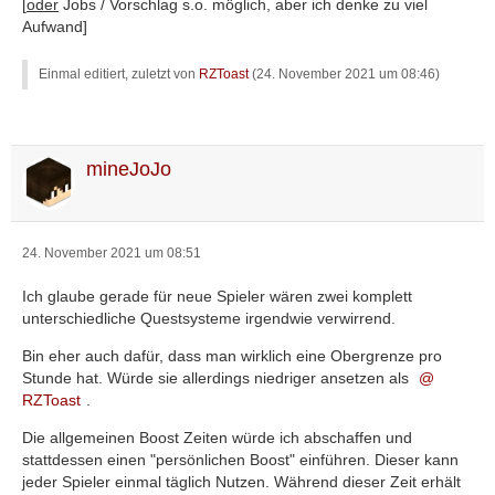
[
oder
Jobs / Vorschlag s.o. möglich, aber ich denke zu viel
Aufwand]
Einmal editiert, zuletzt von
RZToast
(
24. November 2021 um 08:46
)
mineJoJo
24. November 2021 um 08:51
Ich glaube gerade für neue Spieler wären zwei komplett
unterschiedliche Questsysteme irgendwie verwirrend.
Bin eher auch dafür, dass man wirklich eine Obergrenze pro
Stunde hat. Würde sie allerdings niedriger ansetzen als
RZToast
.
Die allgemeinen Boost Zeiten würde ich abschaffen und
stattdessen einen "persönlichen Boost" einführen. Dieser kann
jeder Spieler einmal täglich Nutzen. Während dieser Zeit erhält