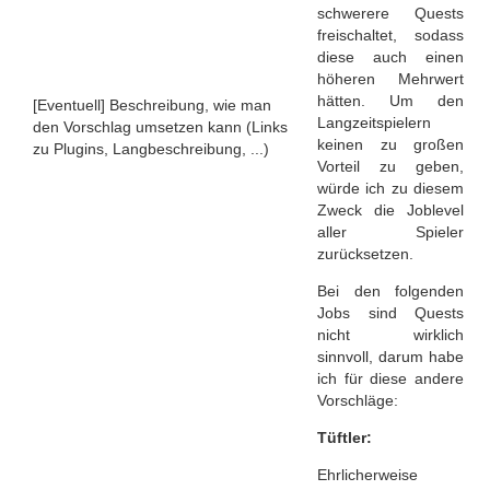
schwerere Quests
freischaltet, sodass
diese auch einen
höheren Mehrwert
hätten. Um den
[Eventuell] Beschreibung, wie man
Langzeitspielern
den Vorschlag umsetzen kann (Links
keinen zu großen
zu Plugins, Langbeschreibung, ...)
Vorteil zu geben,
würde ich zu diesem
Zweck die Joblevel
aller Spieler
zurücksetzen.
Bei den folgenden
Jobs sind Quests
nicht wirklich
sinnvoll, darum habe
ich für diese andere
Vorschläge:
Tüftler:
Ehrlicherweise