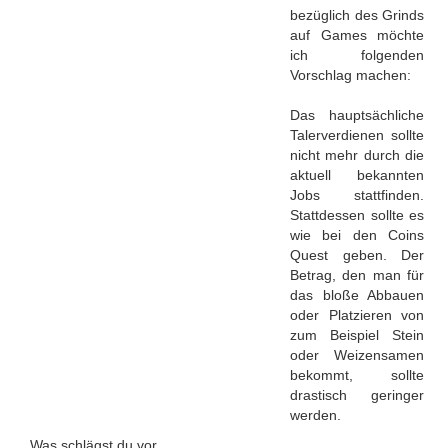
bezüglich des Grinds
auf Games möchte
ich folgenden
Vorschlag machen:
Das hauptsächliche
Talerverdienen sollte
nicht mehr durch die
aktuell bekannten
Jobs stattfinden.
Stattdessen sollte es
wie bei den Coins
Quest geben. Der
Betrag, den man für
das bloße Abbauen
oder Platzieren von
zum Beispiel Stein
oder Weizensamen
bekommt, sollte
drastisch geringer
werden.
Was schlägst du vor