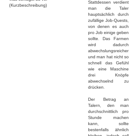
Stattdessen verdient
(Kurzbeschreibung)
man die Taler
hauptsächlich durch
zufällige Job-Quests,
von denen es auch
pro Job einige geben
sollte. Das Farmen
wird dadurch
abwechslungsreicher
und man hat nicht so
schnell das Gefühl
wie eine Maschine
drei Knöpfe
abwechselnd zu
drücken.
Der Betrag an
Talern, den man
durchschnittlich pro
Stunde machen
kann, sollte
bestenfalls ähnlich
bleiben, jedoch soll