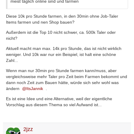
meist täglich online sind und farmen
Diese 10k pro Stunde farmen, in den 30min ohne Job-Taler
Items farmen und nen Shop bauen?
Außerdem ist die Top 10 nicht schwer, ca. 500k Taler oder
nicht?
Aktuell macht man max. 14k pro Stunde, das ist nicht wirklich
weniger. Und 10k war nur ein Beispiel, ist halt eine schöne
Zahl...
Wenn man nur 30min pro Stunde farmen kann/muss, aber
vergleichsweise mehr Taler pro Zeit beim Farmen bekommt und
dann noch Zeit zum Bauen hätte, würde sich sehr wohl was
ändern
ItsJannik
.
Es ist eine Idee und eine Alternative, weil der eigentliche
Vorschlag aus diesem Thema so viel Aufwand ist...
2jzz